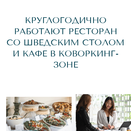
ГАСТРОНОМИЧЕСКИЕ
ФЕСТИВАЛИ
ИНФРАСТРУКТУРА
МЕЧТЫ
/ 01
ПОЛНОЦЕННЫЙ SPA-ЦЕНТР