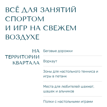
ТЕННИСНЫЙ
ВОРКАУТ
ПОЛЕ ДЛЯ МИН
КОРТ
ХОРОШО
ОБУСТРОЕННЫЙ ПЛЯЖ
С ДВУХУРОВНЕВЫМ
ПИРСОМ