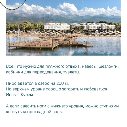
МАРКЕТЫ
МЕСТНЫХ
РЕМЕСЛЕННИКОВ
СЕМЕЙНЫЕ ФИЛЬМЫ
В КИНОТЕАТРЕ ПОД
ОТКРЫТЫМ НЕБОМ
ЗИМНИЙ КАТОК,
КОНЦЕРТЫ И
ВЫСТУПЛЕНИЯ