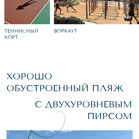
СОБЫТИЯ КРУГЛЫЙ ГОД:
ЛЕТОМ – ФЕСТИВАЛИ
И МАРКЕТЫ,
ЗИМОЙ – СВОЙ КАТОК