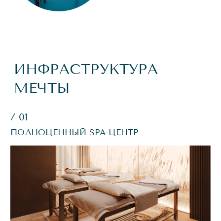
В ТЁПЛОЕ ВРЕМЯ ГОДА
ОТКРЫВАЕТСЯ
ДВУХЭТАЖНЫЙ
РЕСТОРАННЫЙ
КОМПЛЕКС