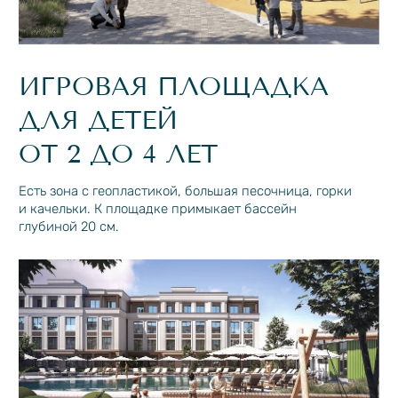
КЛЮЧЕВЫЕ ФАКТЫ
ЛОКАЦИЯ И ПЛАН
АРХИТЕКТУРА
ИНФРАСТРУКТУРА
ПЛАНИРОВКИ И ОТДЕЛКА
ДЛЯ ИНВЕСТОРОВ
КОМАНДА ПРОЕКТА
КОНТАКТЫ