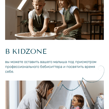
СВЯЗАТЬСЯ С НАМИ
ОСТАВЬТЕ ЗАЯВКУ,
ЧТОБЫ ПОЛУЧИТЬ
КОНСУЛЬТАЦИЮ
+996