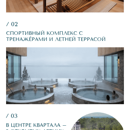
УЮТНЫЙ СЕМЕЙНЫЙ РЕСТОРАН С КУХНЕЙ
НА ОТКРЫТОМ ОГНЕ И СОБСТВЕННОЙ
КОПТИЛЬНЕЙ