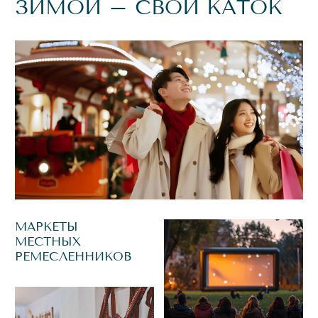
ТЕРМАЛЬНЫЙ КОМПЛЕКС С ГОРЯЧИМИ
БАССЕЙНАМИ ПОД ОТКРЫТЫМ НЕБОМ
И С ВИДОМ НА ОЗЕРО
ДЛЯ ДЕТЕЙ
KIDZONE –
ЦЕНТРАЛЬНЫЙ ДЕТСКИЙ
КОМПЛЕКС СО
МНОЖЕСТВОМ ЯРКИХ