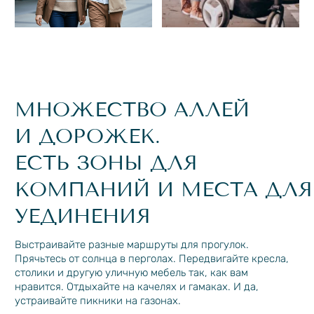
ВСЁ ДЛЯ ЗАНЯТИЙ
СПОРТОМ
И ИГР НА СВЕЖЕМ
ВОЗДУХЕ
НА
Беговые дорожки
ТЕРРИТОРИИ
Воркаут
КВАРТАЛА