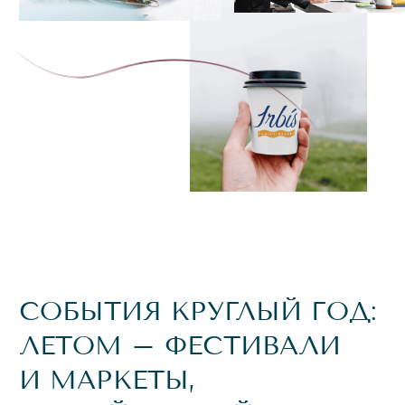
/ 02
СПОРТИВНЫЙ КОМПЛЕКС С
ТРЕНАЖЁРАМИ И ЛЕТНЕЙ ТЕРРАСОЙ
/ 03
В ЦЕНТРЕ КВАРТАЛА –
3 ОТКРЫТЫХ ЛЕТНИХ
БАССЕЙНА РАЗНОЙ
ГЛУБИНЫ
/ 04