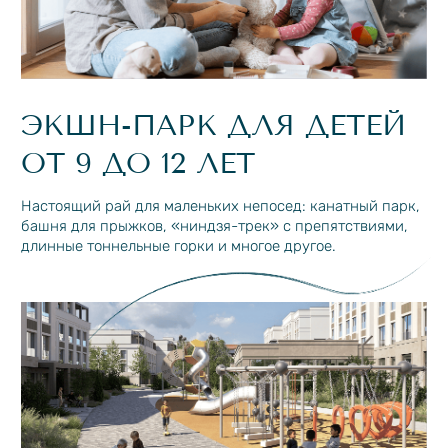
Удобный способ связи:
Telegram
WhatsApp
ОТПРАВИТЬ
Нажимая на кнопку, вы соглашаетесь с
политикой обработки персональных
данных