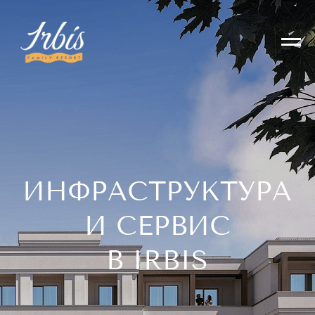
ИНФРАСТРУКТУРА
И СЕРВИС
В IRBIS