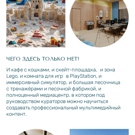
ИГРОВАЯ ПЛОЩАДКА
ДЛЯ ДЕТЕЙ
ОТ 2 ДО 4 ЛЕТ
Есть зона с геопластикой, большая песочница, горки
и качельки. К площадке примыкает бассейн
глубиной 20 см.
ДЕТСКАЯ СЕКЦИЯ