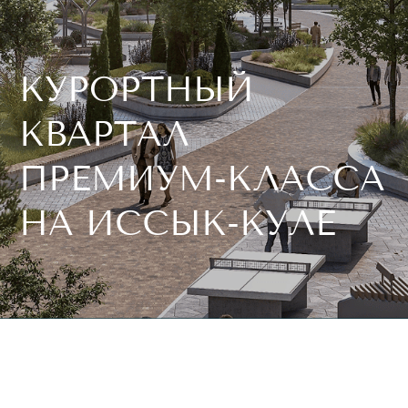
ПРЕМИУМ-КЛАССА
НА ИССЫК-КУЛЕ